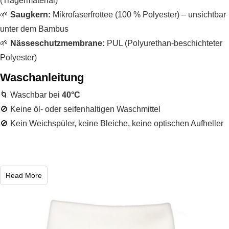
(Trägermaterial)
🌱
Saugkern:
Mikrofaserfrottee (100 % Polyester) – unsichtbar
unter dem Bambus
🌱
Nässeschutzmembrane:
PUL (Polyurethan-beschichteter
Polyester)
Waschanleitung
🌀 Waschbar bei
40°C
🚫 Keine öl- oder seifenhaltigen Waschmittel
🚫 Kein Weichspüler, keine Bleiche, keine optischen Aufheller
Read More