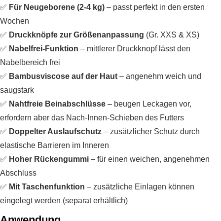
✅
Für Neugeborene (2-4 kg)
– passt perfekt in den ersten
Wochen
✅
Druckknöpfe zur Größenanpassung
(Gr. XXS & XS)
✅
Nabelfrei-Funktion
– mittlerer Druckknopf lässt den
Nabelbereich frei
✅
Bambusviscose auf der Haut
– angenehm weich und
saugstark
✅
Nahtfreie Beinabschlüsse
– beugen Leckagen vor,
erfordern aber das Nach-Innen-Schieben des Futters
✅
Doppelter Auslaufschutz
– zusätzlicher Schutz durch
elastische Barrieren im Inneren
✅
Hoher Rückengummi
– für einen weichen, angenehmen
Abschluss
✅
Mit Taschenfunktion
– zusätzliche Einlagen können
eingelegt werden (separat erhältlich)
Anwendung