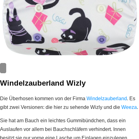
Windelzauberland Wizly
Die Überhosen kommen von der Firma
Windelzauberland
. Es
gibt zwei Versionen: die hier zu sehende Wizly und die
Weeza
.
Sie hat am Bauch ein leichtes Gummibündchen, dass ein
Auslaufen vor allem bei Bauchschläfern verhindert. Innen
besitzt sie nur vorne eine Lasche um Einlagen einzulegen.