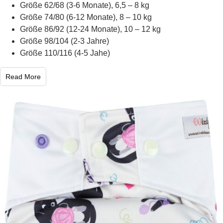
Größe 62/68 (3-6 Monate), 6,5 – 8 kg
Größe 74/80 (6-12 Monate), 8 – 10 kg
Größe 86/92 (12-24 Monate), 10 – 12 kg
Größe 98/104 (2-3 Jahre)
Größe 110/116 (4-5 Jahe)
Read More