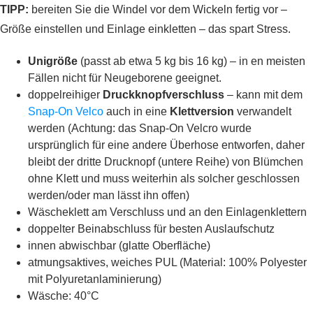
TIPP:
bereiten Sie die Windel vor dem Wickeln fertig vor –
Größe einstellen und Einlage einkletten – das spart Stress.
Unigröße
(passt ab etwa 5 kg bis 16 kg) – in en meisten
Fällen nicht für Neugeborene geeignet.
doppelreihiger
Druckknopfverschluss
– kann mit dem
Snap-On Velco
auch in eine
Klettversion
verwandelt
werden (Achtung: das Snap-On Velcro wurde
ursprünglich für eine andere Überhose entworfen, daher
bleibt der dritte Drucknopf (untere Reihe) von Blümchen
ohne Klett und muss weiterhin als solcher geschlossen
werden/oder man lässt ihn offen)
Wäscheklett am Verschluss und an den Einlagenklettern
doppelter Beinabschluss für besten Auslaufschutz
innen abwischbar (glatte Oberfläche)
atmungsaktives, weiches PUL (Material: 100% Polyester
mit Polyuretanlaminierung)
Wäsche: 40°C