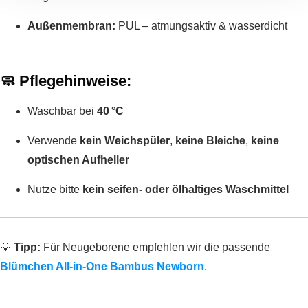
Außenmembran:
PUL – atmungsaktiv & wasserdicht
🧼
Pflegehinweise:
Waschbar bei
40 °C
Verwende
kein Weichspüler
,
keine Bleiche
,
keine
optischen Aufheller
Nutze bitte
kein seifen- oder ölhaltiges Waschmittel
💡
Tipp:
Für Neugeborene empfehlen wir die passende
Blümchen All-in-One Bambus Newborn
.