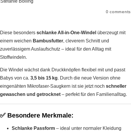
Stefanie Bolling
0
comments
Diese besonders
schlanke All-in-One-Windel
überzeugt mit
einem weichen
Bambusfutter
, cleverem Schnitt und
zuverlässigem Auslaufschutz – ideal für den Alltag mit
Stoffwindeln.
Die Windel wächst dank Druckknöpfen flexibel mit und passt
Babys von ca.
3,5 bis 15 kg
. Durch die neue Version ohne
eingenähten Mikrofaser-Saugkern ist sie jetzt noch
schneller
gewaschen und getrocknet
– perfekt für den Familienalltag.
✅
Besondere Merkmale:
Schlanke Passform
– ideal unter normaler Kleidung